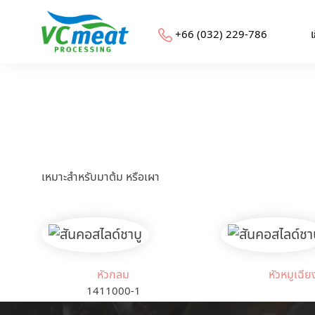
+66 (032) 229-786​
เ
เหมาะสำหรับมาต้ม หรือเผา
หัวกลม
หัวหมูเฉีย
1411000-1