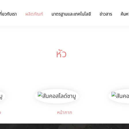
กี่ยวกับเรา
ผลิตภัณฑ์
มาตรฐานและเทคโนโลยี
ข่าวสาร
ค้นหา
หัว
ง
หน้ากาก