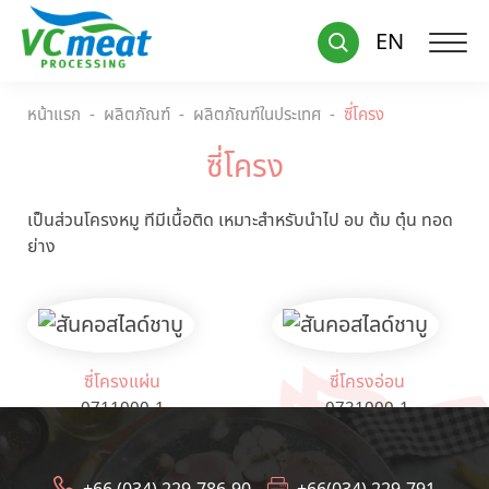
EN
หน้าแรก
ผลิตภัณฑ์
ผลิตภัณฑ์ในประเทศ
ซี่โครง
ซี่โครง
เป็นส่วนโครงหมู ทีมีเนื้อติด เหมาะสำหรับนำไป อบ ต้ม ตุ๋น ทอด
ย่าง
ซี่โครงแผ่น
ซี่โครงอ่อน
0711000-1
0721000-1