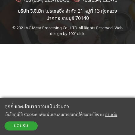
+66 (034) 229-786-90
+66(034) 229-791​
บริษัท วี.ซี.มีท โปรเซสซิ่ง จำกัด 21 หมู่ที่ 13 ทุ่งหลวง
ปากท่อ ราชบุรี 70140
© 2021 V.C.Meat Processing Co., LTD. All Rights Reserved.
Web
design by 1001click.
คุกกี้ และนโยบายความเป็นส่วนตัว
เว็บไซต์นี้ใช้ Cookie เพื่อเพิ่มประสบการณ์ที่ดีให้กับการใช้งาน
อ่านต่อ
ยอมรับ